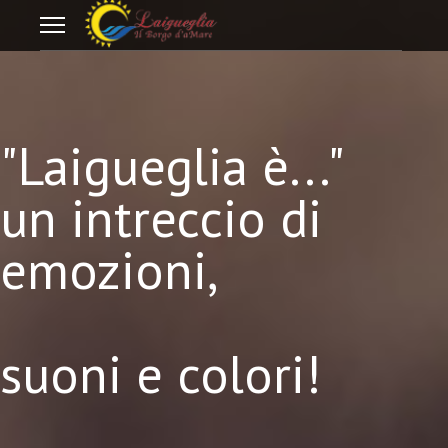
"Laigueglia è..."
un intreccio di
emozioni,
suoni e colori!