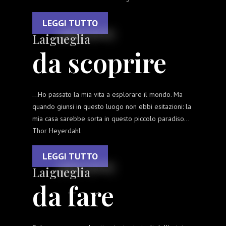
LEGGI TUTTO
Laigueglia
da scoprire
…Ho passato la mia vita a esplorare il mondo. Ma
quando giunsi in questo luogo non ebbi esitazioni: la
mia casa sarebbe sorta in questo piccolo paradiso…
Thor Heyerdahl
LEGGI TUTTO
Laigueglia
da fare