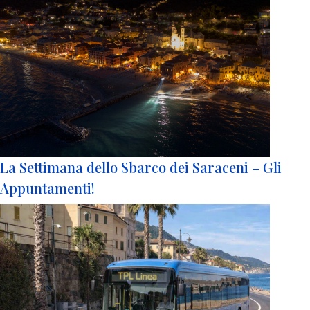
La Settimana dello Sbarco dei Saraceni – Gli
Appuntamenti!