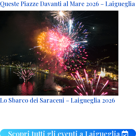
Queste Piazze Davanti al Mare 2026 – Laigueglia
Lo Sbarco dei Saraceni – Laigueglia 2026
Scopri tutti gli eventi a Laigueglia