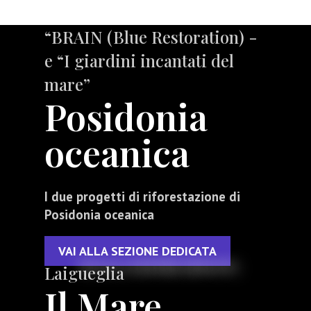
“BRAIN (Blue Restoration) -
e “I giardini incantati del
mare”
Posidonia
oceanica
I due progetti di riforestazione di
Posidonia oceanica
VAI ALLA SEZIONE DEDICATA
Laigueglia
Il Mare