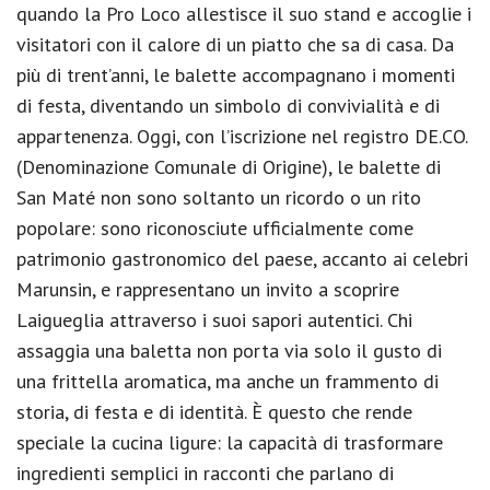
quando la Pro Loco allestisce il suo stand e accoglie i
visitatori con il calore di un piatto che sa di casa. Da
più di trent’anni, le balette accompagnano i momenti
di festa, diventando un simbolo di convivialità e di
appartenenza. Oggi, con l’iscrizione nel registro DE.CO.
(Denominazione Comunale di Origine), le balette di
San Maté non sono soltanto un ricordo o un rito
popolare: sono riconosciute ufficialmente come
patrimonio gastronomico del paese, accanto ai celebri
Marunsin, e rappresentano un invito a scoprire
Laigueglia attraverso i suoi sapori autentici. Chi
assaggia una baletta non porta via solo il gusto di
una frittella aromatica, ma anche un frammento di
storia, di festa e di identità. È questo che rende
speciale la cucina ligure: la capacità di trasformare
ingredienti semplici in racconti che parlano di