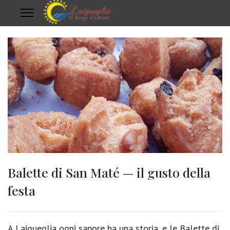
Balette di San Maté — il gusto della
festa
A Laigueglia ogni sapore ha una storia, e le Balette di