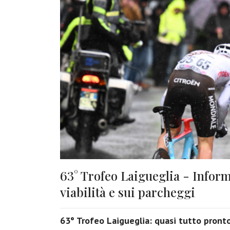
63° Trofeo Laigueglia - Inform
viabilità e sui parcheggi
63° Trofeo Laigueglia: quasi tutto pronto p