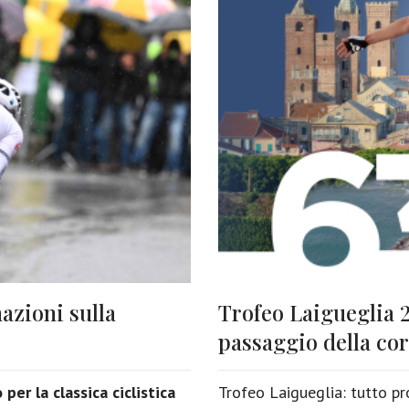
azioni sulla
Trofeo Laigueglia 2
passaggio della co
er la classica ciclistica
Trofeo Laigueglia: tutto pr