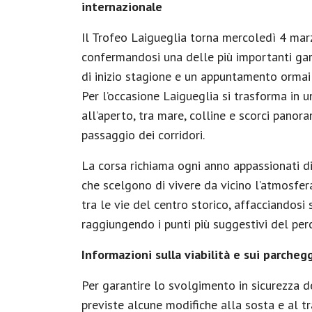
internazionale
Il Trofeo Laigueglia torna mercoledì 4 mar
confermandosi una delle più importanti gare
di inizio stagione e un appuntamento ormai s
Per l’occasione Laigueglia si trasforma in 
all’aperto, tra mare, colline e scorci panor
passaggio dei corridori.
La corsa richiama ogni anno appassionati di c
che scelgono di vivere da vicino l’atmosfe
tra le vie del centro storico, affacciandosi
raggiungendo i punti più suggestivi del per
Informazioni sulla viabilità e sui parcheg
Per garantire lo svolgimento in sicurezza 
previste alcune modifiche alla sosta e al tr