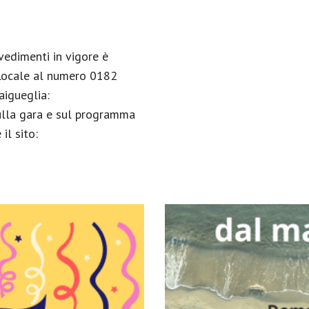
vedimenti in vigore è
 Locale al numero 0182
aigueglia:
sulla gara e sul programma
il sito: