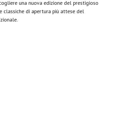
cogliere una nuova edizione del prestigioso
e classiche di apertura più attese del
azionale.