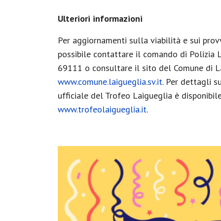
Ulteriori informazioni
Per aggiornamenti sulla viabilità e sui prov
possibile contattare il comando di Polizia
69111 o consultare il sito del Comune di L
www.comune.laigueglia.sv.it
. Per dettagli 
ufficiale del Trofeo Laigueglia è disponibile 
www.trofeolaigueglia.it
.