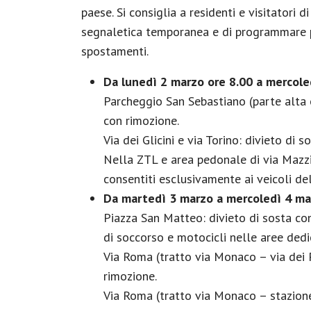
paese. Si consiglia a residenti e visitatori d
segnaletica temporanea e di programmare p
spostamenti.
Da lunedì 2 marzo ore 8.00 a mercole
Parcheggio San Sebastiano (parte alta e
con rimozione.
Via dei Glicini e via Torino: divieto di 
Nella ZTL e area pedonale di via Mazzi
consentiti esclusivamente ai veicoli de
Da martedì 3 marzo a mercoledì 4 ma
Piazza San Matteo: divieto di sosta co
di soccorso e motocicli nelle aree dedi
Via Roma (tratto via Monaco – via dei P
rimozione.
Via Roma (tratto via Monaco – stazione 