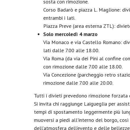
sosta con rimozione.
Corso Badarò e piazza L. Maglione: divi
entrambi i lati.
Piazza Preve (area esterna ZTL): diviet
Solo mercoledì 4 marzo
Via Monaco e via Castello Romano: divi
lati dalle 7.00 alle 18.00.
Via Roma (da via dei Pini al confine con
con rimozione dalle 7.00 alle 18.00.
Via Concezione (parcheggio retro stazio
rimozione dalle 7.00 alle 20.00.
Tutti i divieti prevedono rimozione forzata d
Si invita chi raggiunge Laigueglia per assis
tempi di spostamento leggermente più lungh
muoversi a piedi all’interno del borgo, cos
dell’atmosfera dell’evento e delle bellezze