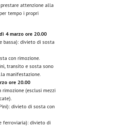
i prestare attenzione alla
er tempo i propri
dì 4 marzo ore 20.00
 bassa): divieto di sosta
sosta con rimozione.
ni, transito e sosta sono
lla manifestazione.
rzo ore 20.00
n rimozione (esclusi mezzi
cate).
ini): divieto di sosta con
ferroviaria): divieto di