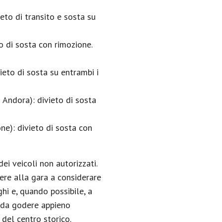
eto di transito e sosta su
o di sosta con rimozione.
eto di sosta su entrambi i
 Andora): divieto di sosta
ne): divieto di sosta con
ei veicoli non autorizzati.
tere alla gara a considerare
i e, quando possibile, a
ì da godere appieno
 del centro storico.